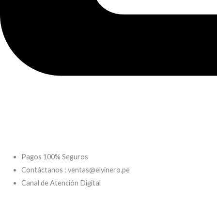
Pagos 100% Seguros
Contáctanos : ventas@elvinero.pe
Canal de Atención Digital