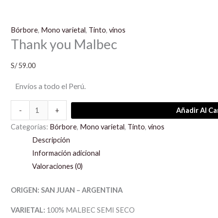
Bórbore
,
Mono varietal
,
Tinto
,
vinos
Thank you Malbec
S/
59.00
Envíos a todo el Perú.
-
+
Añadir Al Ca
Categorías:
Bórbore
,
Mono varietal
,
Tinto
,
vinos
Descripción
Información adicional
Valoraciones (0)
ORIGEN: SAN JUAN – ARGENTINA
VARIETAL:
100% MALBEC SEMI SECO