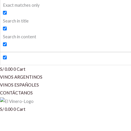
Exact matches only
Search in title
Search in content
S/
0.00
0
Cart
VINOS ARGENTINOS
VINOS ESPAÑOLES
CONTÁCTANOS
S/
0.00
0
Cart