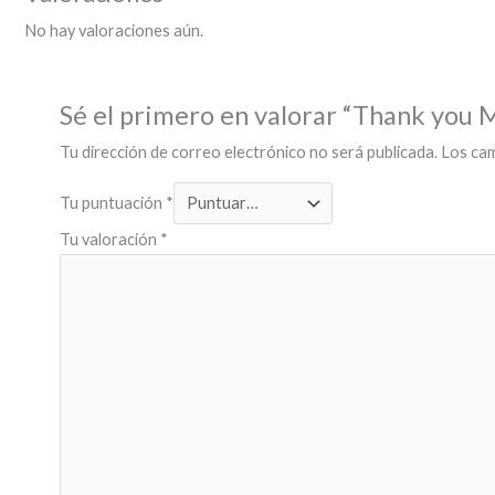
No hay valoraciones aún.
Sé el primero en valorar “Thank you 
Tu dirección de correo electrónico no será publicada.
Los ca
Tu puntuación
*
Tu valoración
*