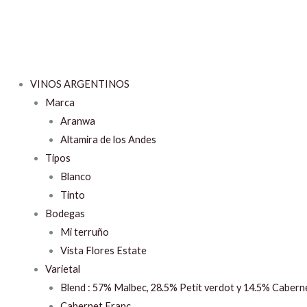
VINOS ARGENTINOS
Marca
Aranwa
Altamira de los Andes
Tipos
Blanco
Tinto
Bodegas
Mi terruño
Vista Flores Estate
Varietal
Blend : 57% Malbec, 28.5% Petit verdot y 14.5% Cabern
Cabernet Franc