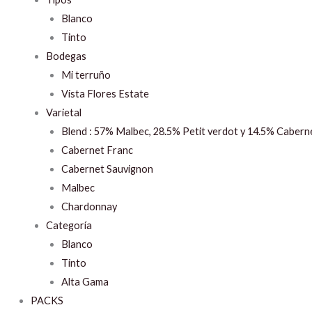
Blanco
Tinto
Bodegas
Mi terruño
Vista Flores Estate
Varietal
Blend : 57% Malbec, 28.5% Petit verdot y 14.5% Cabern
Cabernet Franc
Cabernet Sauvignon
Malbec
Chardonnay
Categoría
Blanco
Tinto
Alta Gama
PACKS