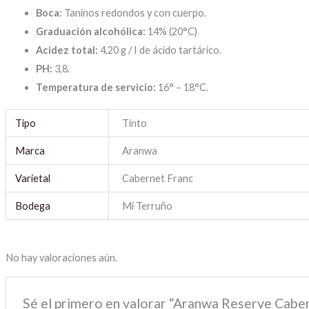
Boca:
Taninos redondos y con cuerpo.
Graduación alcohólica:
14% (20°C)
Acidez total:
4,20 g / I de ácido tartárico.
PH:
3,8.
Temperatura de servicio:
16° – 18°C.
Tipo
Tinto
Marca
Aranwa
Varietal
Cabernet Franc
Bodega
Mi Terruño
No hay valoraciones aún.
Sé el primero en valorar “Aranwa Reserve Cabe