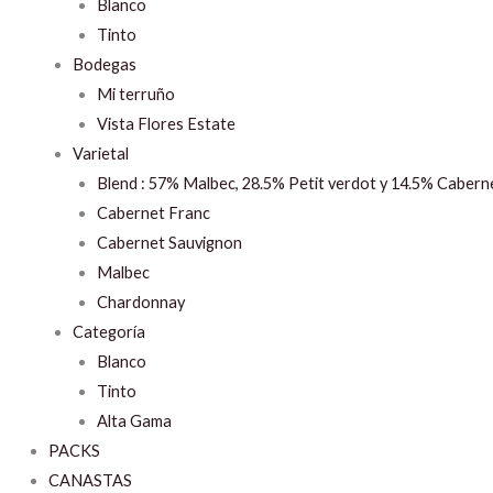
Blanco
Tinto
Bodegas
Mi terruño
Vista Flores Estate
Varietal
Blend : 57% Malbec, 28.5% Petit verdot y 14.5% Cabern
Cabernet Franc
Cabernet Sauvignon
Malbec
Chardonnay
Categoría
Blanco
Tinto
Alta Gama
PACKS
CANASTAS