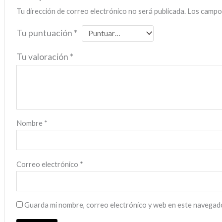
Tu dirección de correo electrónico no será publicada.
Los campo
Tu puntuación
*
Tu valoración
*
Nombre
*
Correo electrónico
*
Guarda mi nombre, correo electrónico y web en este navegado