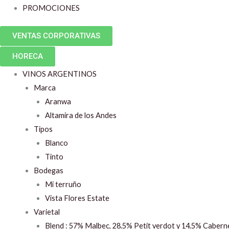
PROMOCIONES
VENTAS CORPORATIVAS
HORECA
VINOS ARGENTINOS
Marca
Aranwa
Altamira de los Andes
Tipos
Blanco
Tinto
Bodegas
Mi terruño
Vista Flores Estate
Varietal
Blend : 57% Malbec, 28.5% Petit verdot y 14.5% Cabern